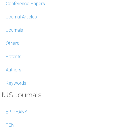
Conference Papers
Journal Articles
Journals
Others
Patents
Authors
Keywords
IUS Journals
EPIPHANY
PEN