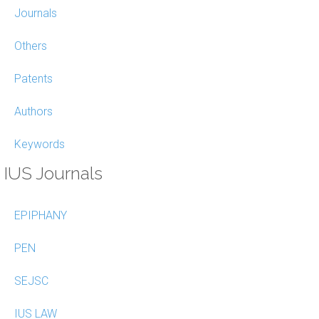
Journals
Others
Patents
Authors
Keywords
IUS Journals
EPIPHANY
PEN
SEJSC
IUS LAW